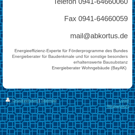
Telefon 0941-64660060
Fax 0941-64660059
mail@abkortus.de
Energieeffizienz-Experte für Förderprogramme des Bundes
Energieberater für Baudenkmale und für sonstige besonders
erhaltenswerte Bausubstanz
Energieberater Wohngebäude (BayAK)
Druckversion
|
Sitemap
Login
Webansicht